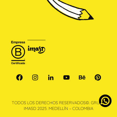
TODOS LOS DERECHOS RESERVADOS©. GRUPO
IMASD 2025. MEDELLÍN – COLOMBIA