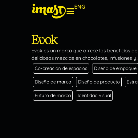
ENG
Evok
Evok es un marca que ofrece los beneficios de 
deliciosas mezclas en chocolates, infusiones y
Co-creación de espacios
Diseño de empaque
Diseño de marca
Diseño de producto
Estr
Futuro de marca
Identidad visual