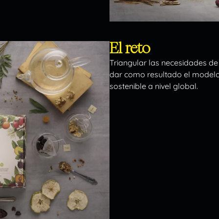
El reto
Triangular las necesidades de 
dar como resultado el modelo
sostenible a nivel global.