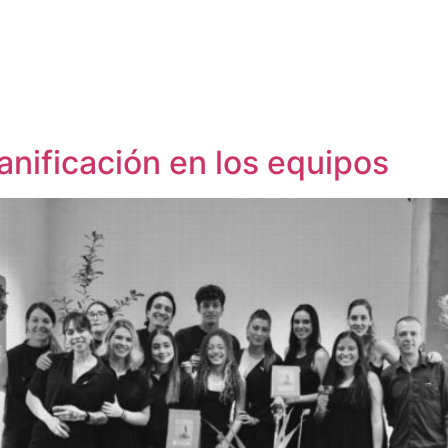
anificación en los equipos