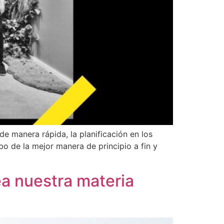
 manera rápida, la planificación en los
bo de la mejor manera de principio a fin y
ea nuestra materia