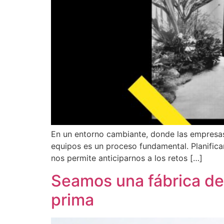
En un entorno cambiante, donde las empresas 
equipos es un proceso fundamental. Planificar
nos permite anticiparnos a los retos […]
Seamos una fábrica de 
prima