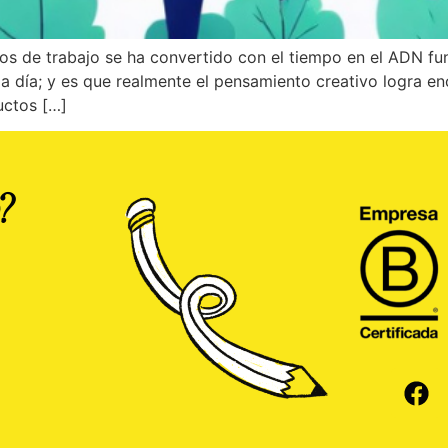
ipos de trabajo se ha convertido con el tiempo en el ADN f
 a día; y es que realmente el pensamiento creativo logra e
uctos […]
?