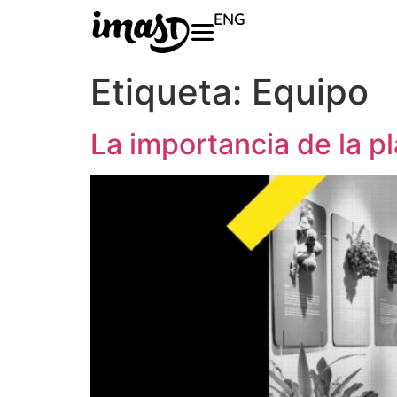
ENG
Etiqueta:
Equipo
La importancia de la pl