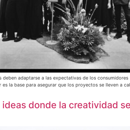
deben adaptarse a las expectativas de los consumidores de
 es la base para asegurar que los proyectos se lleven a ca
ideas donde la creatividad s