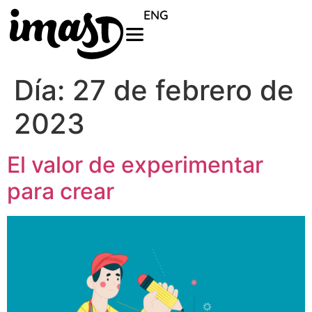
ENG
Día:
27 de febrero de
2023
El valor de experimentar
para crear