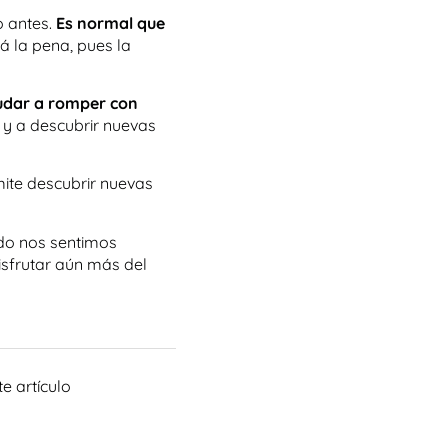
o antes.
Es normal que
á la pena, pues la
udar a romper con
t y a descubrir nuevas
ite descubrir nuevas
do nos sentimos
sfrutar aún más del
te artículo