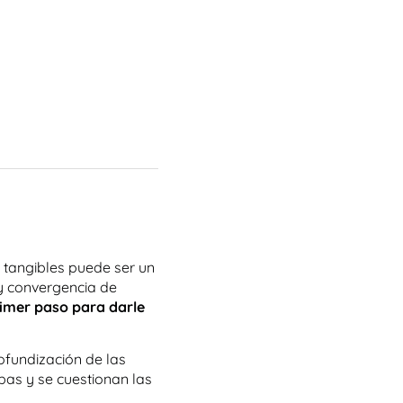
 tangibles puede ser un
 y convergencia de
rimer paso para darle
ofundización de las
bas y se cuestionan las