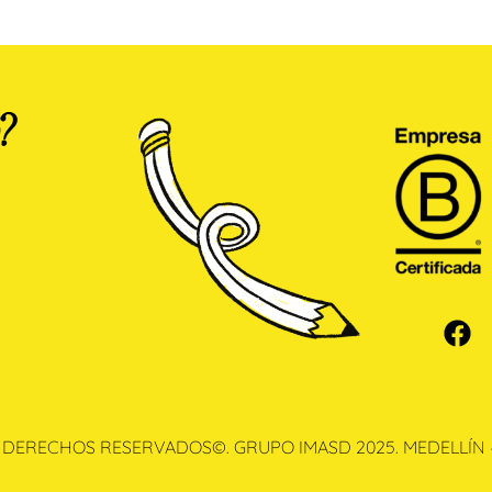
?
 DERECHOS RESERVADOS©. GRUPO IMASD 2025. MEDELLÍN 