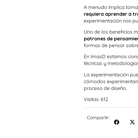
A menudo implica tomar
requiera aprender a tr
experimentación nos pu
Uno de los beneficios 
patrones de pensamien
formas de pensar sobre
En ImasD estamos cons
técnicas y metodología
La experimentación pue
cómodos experimentando
proceso de diseño.
Visitas:
612
Compartir: