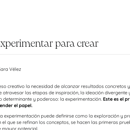
 experimentar para crear
Sara Vélez
so creativo la necesidad de alcanzar resultados concretos y
e atravesar las etapas de inspiración, la ideación divergente
o determinante y poderoso: la experimentación.
Este es el p
cender el papel.
la experimentación puede definirse como la exploración y pr
 el que se refinan los conceptos, se hacen las primeras prue
e mayor potencial.