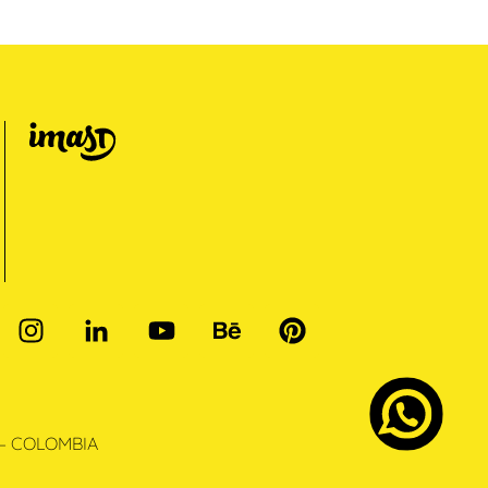
– COLOMBIA