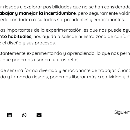
 riesgos y explorar posibilidades que no se han considerad
abajar y manejar la incertidumbre
, pero seguramente valdr
ede conducir a resultados sorprendentes y emocionantes.
más importantes de la experimentación, es que nos puede
ay
to habituales
, nos ayuda a salir de nuestra zona de confor
 el diseño y sus procesos.
tantemente experimentando y aprendiendo, lo que nos perm
s que podemos usar en futuros retos.
de ser una forma divertida y emocionante de trabajar. Cuan
 y tomando riesgos, podemos liberar más creatividad y di
Siguien