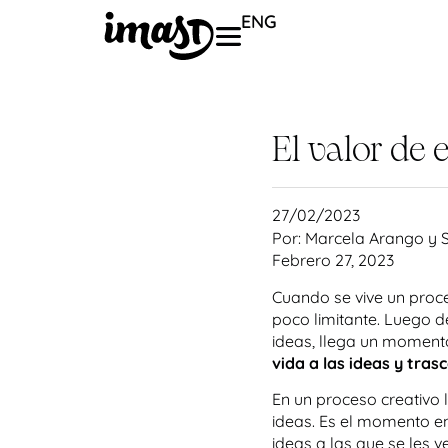
ENG
El valor de
27/02/2023
Por: Marcela Arango y 
Febrero 27, 2023
Cuando se vive un proce
poco limitante. Luego d
ideas, llega un moment
vida a las ideas y tras
En un proceso creativo 
ideas. Es el momento en
ideas a las que se les v