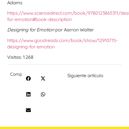
Adams
https://www.sciencedirect.com/book/9780123865311/des
for-emotion#book-description
Designing for Emotion
por Aarron Walter
https://www.goodreads.com/book/show/12910715-
designing-for-emotion
Visitas:
1.268
Compartir:
Siguiente artículo