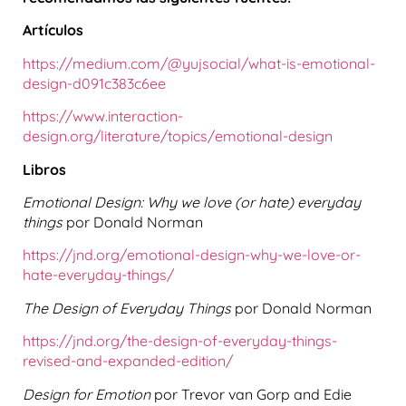
Artículos
https://medium.com/@yujsocial/what-is-emotional-
design-d091c383c6ee
https://www.interaction-
design.org/literature/topics/emotional-design
Libros
Emotional Design: Why we love (or hate) everyday
things
por Donald Norman
https://jnd.org/emotional-design-why-we-love-or-
hate-everyday-things/
The Design of Everyday Things
por Donald Norman
https://jnd.org/the-design-of-everyday-things-
revised-and-expanded-edition/
Design for Emotion
por
Trevor van Gorp and Edie