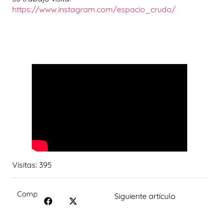
https://www.instagram.com/espacio_crudo/
Visitas:
395
Compartir:
Siguiente artículo