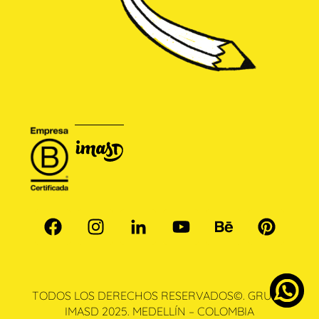
TODOS LOS DERECHOS RESERVADOS©. GRUPO
IMASD 2025. MEDELLÍN – COLOMBIA